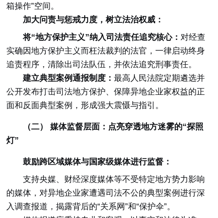
箱操作”空间。
加大问责与惩戒力度，树立法治权威：
将“地方保护主义”纳入司法责任追究核心：
对经查
实确因地方保护主义而枉法裁判的法官，一律启动终身
追责程序，清除出司法队伍，并依法追究刑事责任。
建立典型案例通报制度：
最高人民法院定期遴选并
公开发布打击司法地方保护、保障异地企业家权益的正
面和反面典型案例，形成强大震慑与指引。
（二） 媒体监督层面：点亮穿透地方迷雾的“探照
灯”
鼓励跨区域媒体与国家级媒体进行监督：
支持央媒、财经深度媒体等不受特定地方势力影响
的媒体，对异地企业家遭遇司法不公的典型案例进行深
入调查报道，揭露背后的“关系网”和“保护伞”。