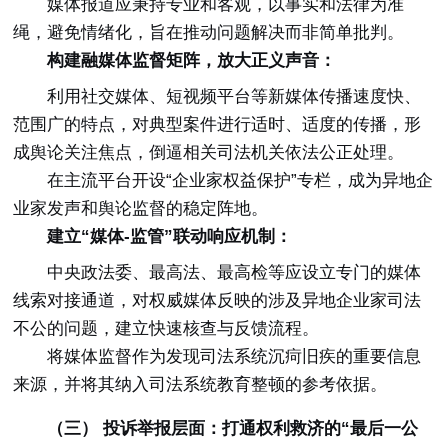
媒体报道应秉持专业和客观，以事实和法律为准
绳，避免情绪化，旨在推动问题解决而非简单批判。
构建融媒体监督矩阵，放大正义声音：
利用社交媒体、短视频平台等新媒体传播速度快、
范围广的特点，对典型案件进行适时、适度的传播，形
成舆论关注焦点，倒逼相关司法机关依法公正处理。
在主流平台开设“企业家权益保护”专栏，成为异地企
业家发声和舆论监督的稳定阵地。
建立“媒体-监管”联动响应机制：
中央政法委、最高法、最高检等应设立专门的媒体
线索对接通道，对权威媒体反映的涉及异地企业家司法
不公的问题，建立快速核查与反馈流程。
将媒体监督作为发现司法系统沉疴旧疾的重要信息
来源，并将其纳入司法系统教育整顿的参考依据。
（三） 投诉举报层面：打通权利救济的“最后一公