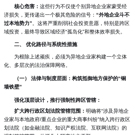
核心危害：
这些行为不仅使个别异地企业家蒙受经
济损失，更传递出一个极其危险的信号：
“外地企业斗不
过本地势力”
。这将严重削弱社会投资意愿，特别是跨区
域投资，最终导致区域经济“孤岛化”和整体效率损失。
二、 优化路径与系统性措施
为根除上述顽疾，必须为异地企业家构建一个立体
化、多层次的法治保障网络。
（一） 法律与制度层面：构筑抵御地方保护的“铜
墙铁壁”
强化顶层设计，推行强制性跨区管辖：
扩大跨行政区划法院管辖范围：
明确将“涉及异地企
业家与本地政府/重点企业的重大商事纠纷”纳入跨行政区
划法院（如金融法院、知识产权法院、互联网法院）的