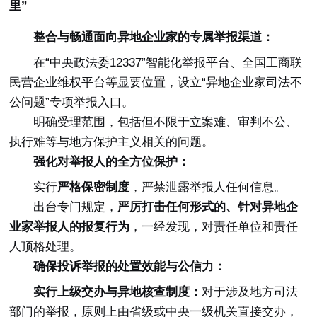
里”
整合与畅通面向异地企业家的专属举报渠道：
在“中央政法委12337”智能化举报平台、全国工商联
民营企业维权平台等显要位置，设立“异地企业家司法不
公问题”专项举报入口。
明确受理范围，包括但不限于立案难、审判不公、
执行难等与地方保护主义相关的问题。
强化对举报人的全方位保护：
实行
严格保密制度
，严禁泄露举报人任何信息。
出台专门规定，
严厉打击任何形式的、针对异地企
业家举报人的报复行为
，一经发现，对责任单位和责任
人顶格处理。
确保投诉举报的处置效能与公信力：
实行上级交办与异地核查制度：
对于涉及地方司法
部门的举报，原则上由省级或中央一级机关直接交办，