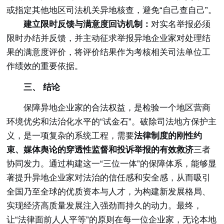
或指定其他地区司法机关异地核查，避免“自己查自己”。
建立限时反馈与满意度回访机制：
对实名举报必须
限时办结并反馈，并主动征求举报异地企业家对处理结
果的满意度评价，将评价结果作为考核相关司法单位工
作绩效的重要依据。
三、 结论
保障异地企业家的合法权益，是检验一个地区营商
环境优劣和法治化水平的“试金石”。破除司法地方保护主
义，是一项复杂的系统工程，需要
法律制度的刚性约
束、媒体舆论的穿透性监督和投诉举报的有效救济
三者
协同发力。通过构建这一“三位一体”的保障体系，能够显
著提升异地企业家对法治的信任感和安全感，从而吸引
全国乃至全球的优质资本与人才，为构建新发展格局、
实现经济高质量发展注入强劲而持久的动力。最终，
让“法律面前人人平等”的原则在每一位企业家，无论本地