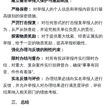
建立健全举报人保护与激励制度：
严格保密：
对举报人的个人信息和举报内容实行最
高级别的保密措施。
严厉打击报复：
对任何形式的打击报复举报人的行
为，从严从快查处，并追究相关单位负责人的责任。
探索物质奖励：
对于提供重大线索、经查证属实的
举报，给予一定的物质奖励，提高举报积极性。
强化办理与反馈的刚性约束：
限时办结与督办：
对所有投诉举报件实行限时办
结，对重大、复杂案件实行挂牌督办，确保“事事有回
音、件件有着落”。
实名反馈与评价：
办理结果必须向实名举报人进行
反馈，并允许举报人对办理结果进行满意度评价，评价
结果纳入相关部门的绩效考核。
三、 总结