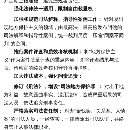
并定期上报通报，追究违规者责任。
强化法律统一适用，限制自由裁量权：
加强和规范司法解释、指导性案例工作：
针对易出
现地方保护主义的领域，由最高法、最高检发布明确的
司法解释和指导性案例，统一裁判尺度，压缩“同案不同
判”的空间。
推行案件评查和质效考核机制：
将“地方保护主
义”作为案件质量评查的重点内容，并将评查结果与法
官、检察官的绩效考核和晋升直接挂钩。
加大违法成本，强化问责追责：
修订《刑法》，增设“司法地方保护罪”：
对出于地
方利益，故意歪曲事实、滥用法律，造成严重后果的司
法人员，依法追究刑事责任。
严格落实司法责任制：
对办“金钱案、关系案、人情
案”的司法人员，一经查实，一律清除出司法队伍，并终
身禁止从事法律职业。