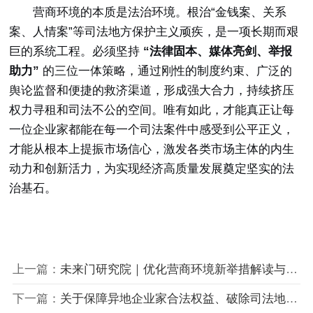
营商环境的本质是法治环境。根治“金钱案、关系
案、人情案”等司法地方保护主义顽疾，是一项长期而艰
巨的系统工程。必须坚持
“法律固本、媒体亮剑、举报
助力”
的三位一体策略，通过刚性的制度约束、广泛的
舆论监督和便捷的救济渠道，形成强大合力，持续挤压
权力寻租和司法不公的空间。唯有如此，才能真正让每
一位企业家都能在每一个司法案件中感受到公平正义，
才能从根本上提振市场信心，激发各类市场主体的内生
动力和创新活力，为实现经济高质量发展奠定坚实的法
治基石。
上一篇：
未来门研究院｜优化营商环境新举措解读与企业应对策略
下一篇：
关于保障异地企业家合法权益、破除司法地方保护主义的分析与优化路径报告