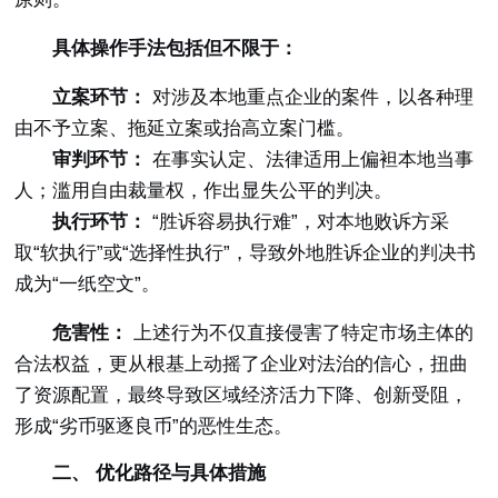
具体操作手法包括但不限于：
立案环节：
对涉及本地重点企业的案件，以各种理
由不予立案、拖延立案或抬高立案门槛。
审判环节：
在事实认定、法律适用上偏袒本地当事
人；滥用自由裁量权，作出显失公平的判决。
执行环节：
“胜诉容易执行难”，对本地败诉方采
取“软执行”或“选择性执行”，导致外地胜诉企业的判决书
成为“一纸空文”。
危害性：
上述行为不仅直接侵害了特定市场主体的
合法权益，更从根基上动摇了企业对法治的信心，扭曲
了资源配置，最终导致区域经济活力下降、创新受阻，
形成“劣币驱逐良币”的恶性生态。
二、 优化路径与具体措施