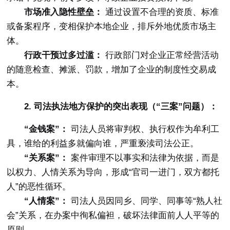
市场准入隐性壁垒：
通过设置不合理的资质、标准
或备案程序，变相保护本地企业，排斥外地优质市场主
体。
行政干预过多过滥：
行政部门对企业正常经营活动
的随意检查、摊派、罚款，增加了企业的制度性交易成
本。
2. 司法执法地方保护的突出表现（“三案”问题）：
“金钱案”：
司法人员将审判权、执行权作为牟利工
具，谁给的利益多就偏向谁，严重亵渎司法公正。
“关系案”：
案件审理不以事实和法律为依据，而是
以权力、人情关系为导向，形成“官司一进门，双方都托
人”的恶性循环。
“人情案”：
司法人员因同乡、同学、同事等“熟人社
会”关系，在办案中徇私偏袒，破坏法律面前人人平等的
原则。