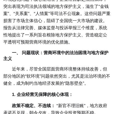
突出表现为司法执法领域的地方保护主义，滋生了“金钱
案”、“关系案”、“人情案”等司法不公现象。这些问题严重
损害了市场主体信心，阻碍了全国统一大市场的建设。
报告从法律完善、媒体监督与投诉举报三个维度，系统
性地提出了一系列旨在根除地方保护主义、营造稳定公
平透明可预期营商环境的优化措施。
一、 问题现状：营商环境中的法治困境与地方保护
主义
近年来，尽管全国层面营商环境整体持续改善，但
部分地区的“软环境”问题依然突出，尤其是法治环境的不
健全，成为制约当地经济发展的“隐形壁垒”。
1. 企业经营无保障的核心体现：
政策不稳定、不连续：
“新官不理旧账”，地方政府
承诺不兑现，朝令夕改，导致企业投资预期不稳。